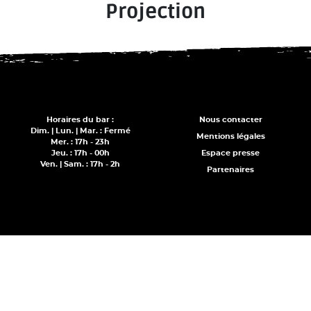
Projection
Horaires du bar :
Nous contacter
Dim. | Lun. | Mar. : Fermé
Mentions légales
Mer. : 17h - 23h
Jeu. : 17h - 00h
Espace presse
Ven. | Sam. : 17h - 2h
Partenaires