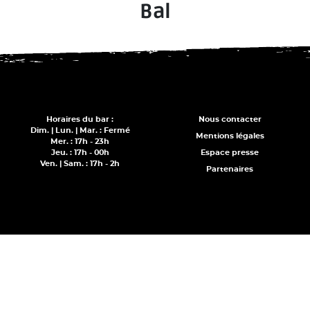
Bal
Horaires du bar :
Nous contacter
Dim. | Lun. | Mar. : Fermé
Mentions légales
Mer. : 17h - 23h
Jeu. : 17h - 00h
Espace presse
Ven. | Sam. : 17h - 2h
Partenaires