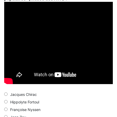
Jacques Chirac
Hippolyte Fortoul
Françoise Nyssen