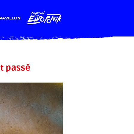
PAVILLON
 passé