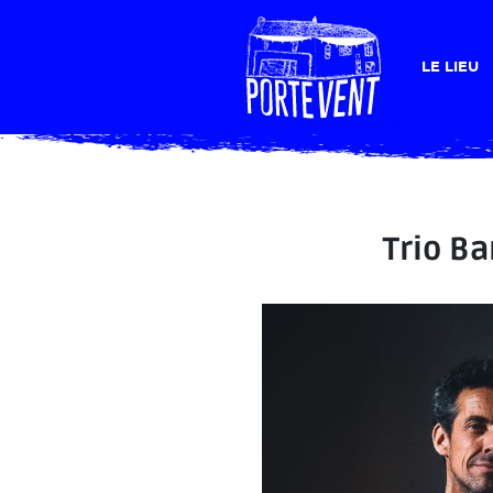
LE LIEU
Trio B