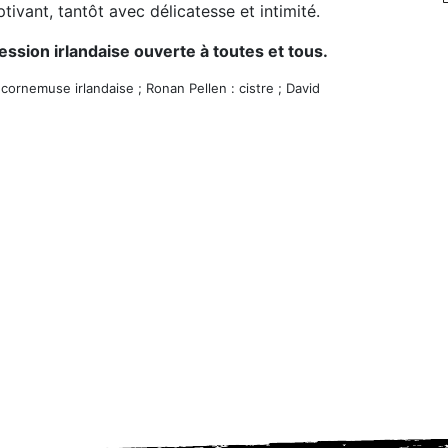
tivant, tantôt avec délicatesse et intimité.
ession irlandaise ouverte à toutes et tous.
, cornemuse irlandaise ; Ronan Pellen : cistre ; David