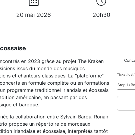
20 mai 2026
20h30
écossaise
Conce
rencontrés en 2023 grâce au projet The Kraken
usiciens issus du monde des musiques
ciens et chanteurs classiques. La “plateforme”
concerts en formule complète ou en formations
’un programme traditionnel irlandais et écossais
adition américaine, en passant par des
ique et baroque.
 née la collaboration entre Sylvain Barou, Ronan
 trio propose un répertoire de morceaux
dition irlandaise et écossaise, interprétés tantôt