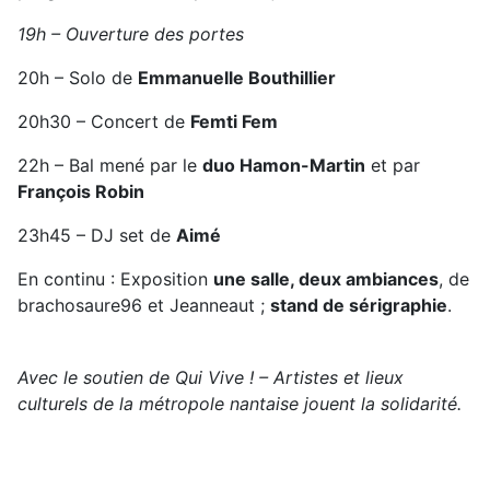
19h – Ouverture des portes
20h – Solo de
Emmanuelle Bouthillier
20h30 – Concert de
Femti Fem
22h – Bal mené par le
duo Hamon-Martin
et par
François Robin
23h45 – DJ set de
Aimé
En continu : Exposition
une salle, deux ambiances
, de
brachosaure96 et Jeanneaut ;
stand de sérigraphie
.
Avec le soutien de Qui Vive ! – Artistes et lieux
culturels de la métropole nantaise jouent la solidarité.