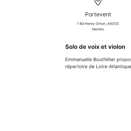
Portevent
1 Bd Henry Orrion, 44000
Nantes
Solo de voix et violon
Emmanuelle Bouthillier prop
répertoire de Loire-Atlantiqu