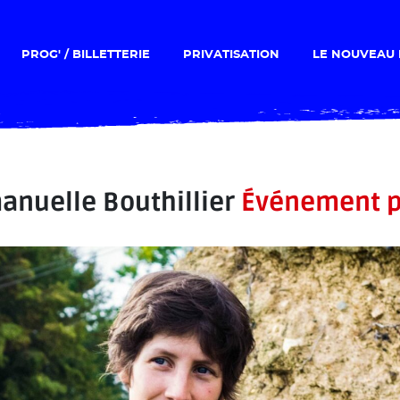
PROG' / BILLETTERIE
PRIVATISATION
LE NOUVEAU 
nuelle Bouthillier
Événement p