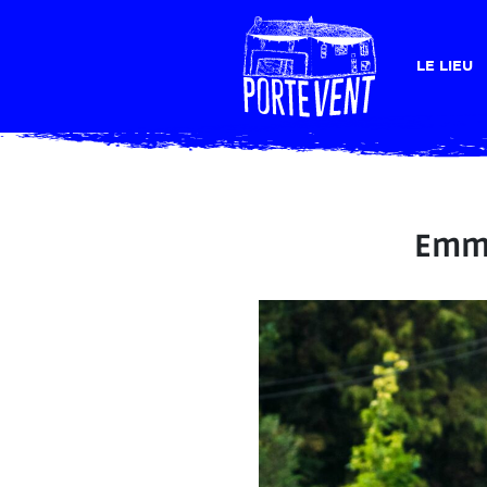
LE LIEU
Emma