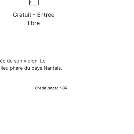
Gratuit - Entrée
libre
e de son violon. Le
 lieu phare du pays Nantais.
Crédit photo : DR