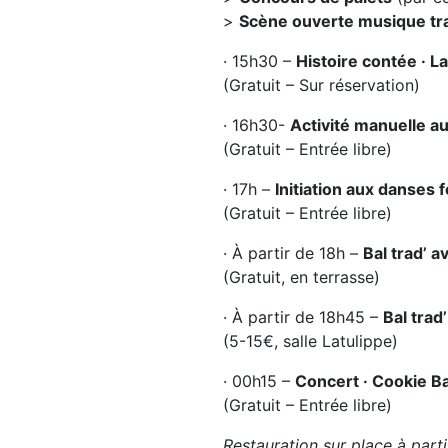
>
Scène ouverte musique tr
· 15h30 –
Histoire contée · La
(Gratuit – Sur réservation)
· 16h30-
Activité manuelle a
(Gratuit – Entrée libre)
· 17h –
Initiation aux danses f
(Gratuit – Entrée libre)
· À partir de 18h –
Bal trad’ 
(Gratuit, en terrasse)
· À partir de 18h45 –
Bal tra
(5-15€, salle Latulippe)
· 00h15 –
Concert · Cookie B
(Gratuit – Entrée libre)
Restauration sur place à parti