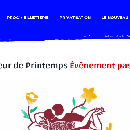
PROG' / BILLETTERIE
PRIVATISATION
LE NOUVEAU 
ur de Printemps
Événement pa