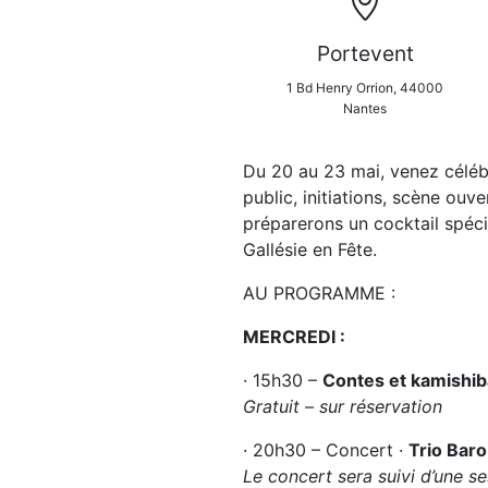
Portevent
1 Bd Henry Orrion, 44000
Nantes
Du 20 au 23 mai, venez célébre
public, initiations, scène ouv
préparerons un cocktail spécia
Gallésie en Fête.
AU PROGRAMME :
MERCREDI :
· 15h30 –
Contes et kamishib
Gratuit – sur réservation
· 20h30 – Concert ·
Trio Bar
Le concert sera suivi d’une se