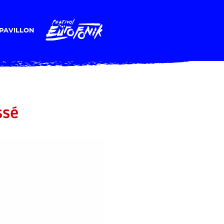
PAVILLON
ssé