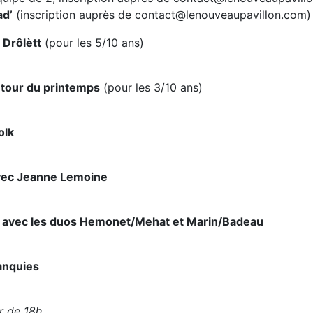
ad’
(inscription auprès de contact@lenouveaupavillon.com)
 Drôlètt
(pour les 5/10 ans)
utour du printemps
(pour les 3/10 ans)
olk
avec Jeanne Lemoine
d’ avec les duos Hemonet/Mehat et Marin/Badeau
anquies
r de 18h