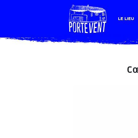
LE LIEU
Cœ