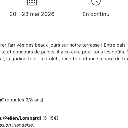
20 - 23 mai 2026
En continu
r l’arrivée des beaux jours sur notre terrasse ! Entre bals,
erte et concours de palets, il y en aura pour tous les goûts.
l, la godinette et la drôlètt, recette bretonne à base de frai
aï
(pour les 3/8 ans)
ou/Pellen/Lombardi
(5-15€)
ssion irlandaise
.