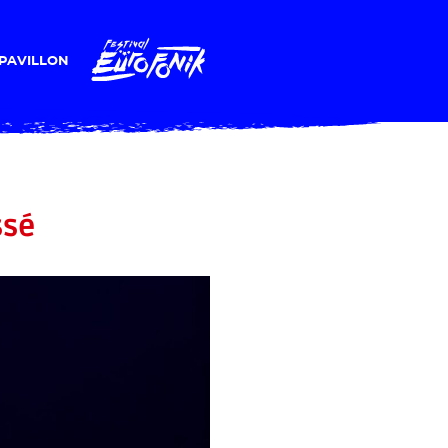
PAVILLON
ssé