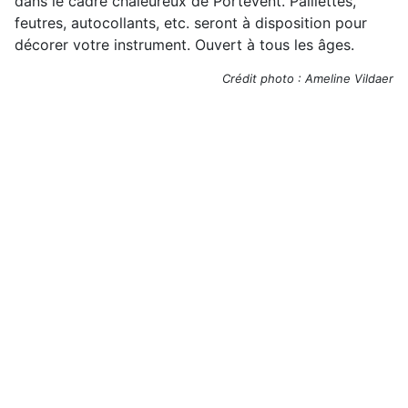
dans le cadre chaleureux de Portevent. Paillettes,
feutres, autocollants, etc. seront à disposition pour
décorer votre instrument. Ouvert à tous les âges.
Crédit photo : Ameline Vildaer