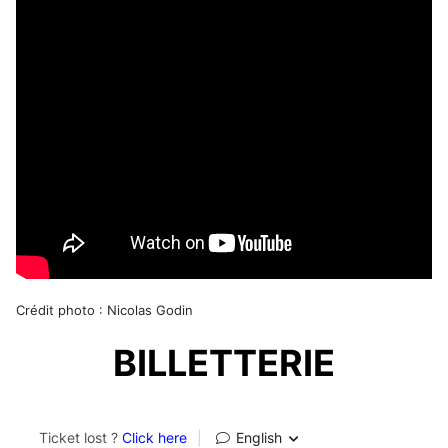
Crédit photo : Nicolas Godin
BILLETTERIE