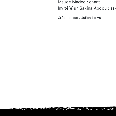
Maude Madec : chant
Invité(e)s : Sakina Abdou : s
Crédit photo : Julien Le Vu