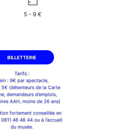
5 - 9 €
BILLETTERIE
Tarifs :
ein : 9€ par spectacle,
: 5€ (détenteurs de la Carte
he, demandeurs d’emplois,
aires AAH, moins de 26 ans)
tion fortement conseillée en
u 0811 46 46 44 ou à l’accueil
du musée.