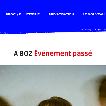
PROG' / BILLETTERIE
PRIVATISATION
LE NOUVEAU 
A BOZ
Événement passé