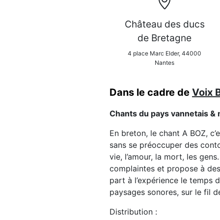
Château des ducs
de Bretagne
4 place Marc Elder, 44000
Nantes
Dans le cadre de
Voix 
Chants du pays vannetais &
En breton, le chant A BOZ, c’e
sans se préoccuper des conto
vie, l’amour, la mort, les ge
complaintes et propose à de
part à l’expérience le temps d
paysages sonores, sur le fil de
Distribution :