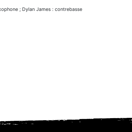
axophone ; Dylan James : contrebasse