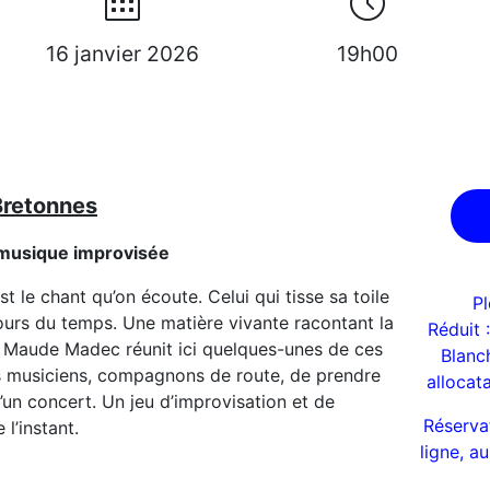
16 janvier 2026
19h00
Bretonnes
 musique improvisée
st le chant qu’on écoute. Celui qui tisse sa toile
Pl
urs du temps. Une matière vivante racontant la
Réduit 
ns. Maude Madec réunit ici quelques-unes de ces
Blanc
s musiciens, compagnons de route, de prendre
allocat
’un concert. Un jeu d’improvisation et de
Réserva
 l’instant.
ligne, a